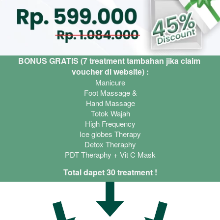
BONUS GRATIS (7 treatment tambahan jika claim 
voucher di website) :
Manicure
Foot Massage &
Hand Massage
Totok Wajah
High Frequency
Ice globes Therapy
Detox Theraphy
PDT Theraphy + Vit C Mask
Total dapet 30 treatment !