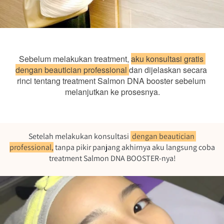
Sebelum melakukan treatment, 
aku konsultasi gratis 
dengan beautician professional 
dan dijelaskan secara 
rinci tentang treatment Salmon DNA booster sebelum 
melanjutkan ke prosesnya.
Setelah melakukan konsultasi 
 dengan beautician 
professional,
 tanpa pikir panjang akhirnya aku langsung coba 
treatment Salmon DNA BOOSTER-nya!