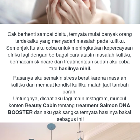
Gak berhenti sampai disitu, ternyata mulai banyak orang 
terdekatku yang menyadari masalah pada kulitku.
Semenjak itu aku coba untuk meningkatkan kepercayaan 
diriku lagi dengan berbagai cara atasin masalah kulitku, 
bermacam
 skincare dan treatmentpun sudah aku coba 
tapi 
hasilnya nihil.
Rasanya aku semakin stress berat karena masalah 
kulitku dan memuat kondisi kulitku malah jadi tambah 
parah. 
Untungnya, disaat aku lagi main instagram, muncul 
konten B
eauty Cabin
 tentang 
treatment Salmon DNA 
BOOSTER 
dan aku gak sangka ternyata hasilnya bakal 
sebagus ini!