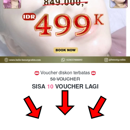
 Voucher diskon terbatas 
50 VOUCHER
SISA 
10
 VOUCHER LAGI