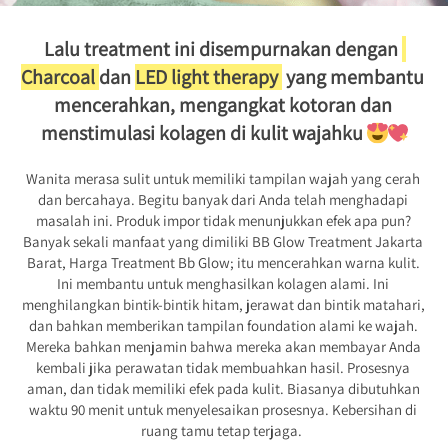
Lalu treatment ini disempurnakan dengan 
Charcoal 
dan 
LED light therapy 
 yang membantu 
mencerahkan, mengangkat kotoran dan 
menstimulasi kolagen di kulit wajahku 
Wanita merasa sulit untuk memiliki tampilan wajah yang cerah 
dan bercahaya. Begitu banyak dari Anda telah menghadapi 
masalah ini. Produk impor tidak menunjukkan efek apa pun? 
Banyak sekali manfaat yang dimiliki BB Glow Treatment Jakarta 
Barat, Harga Treatment Bb Glow; itu mencerahkan warna kulit. 
Ini membantu untuk menghasilkan kolagen alami. Ini 
menghilangkan bintik-bintik hitam, jerawat dan bintik matahari, 
dan bahkan memberikan tampilan foundation alami ke wajah. 
Mereka bahkan menjamin bahwa mereka akan membayar Anda 
kembali jika perawatan tidak membuahkan hasil. Prosesnya 
aman, dan tidak memiliki efek pada kulit. Biasanya dibutuhkan 
waktu 90 menit untuk menyelesaikan prosesnya. Kebersihan di 
ruang tamu tetap terjaga.  