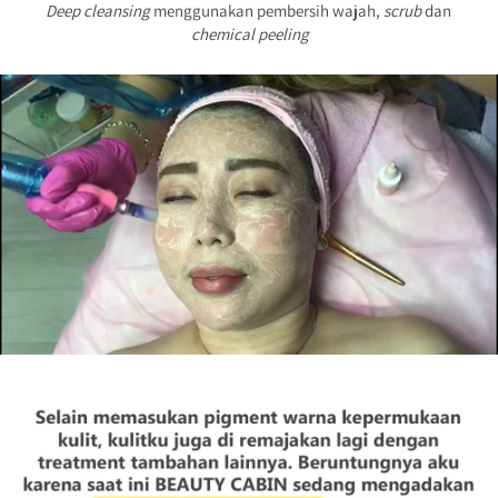
Deep cleansing
 menggunakan pembersih wajah, 
scrub
 dan 
chemical peeling