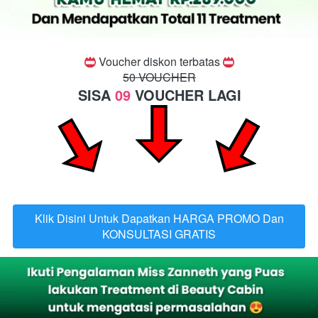
 Voucher diskon terbatas 
50 VOUCHER
SISA 
09
 VOUCHER LAGI
Klik Disini Untuk Dapatkan HARGA PROMO Dan
`
KONSULTASI GRATIS