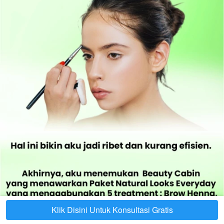
Klik Disini Untuk Konsultasi Gratis
`