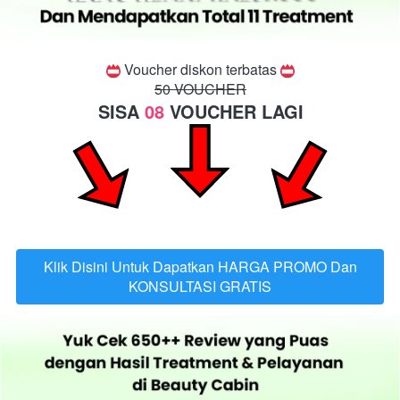
 Voucher diskon terbatas 
50 VOUCHER
SISA 
08
 VOUCHER LAGI
Klik Disini Untuk Dapatkan HARGA PROMO Dan
`
KONSULTASI GRATIS