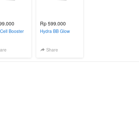
99.000
Rp 599.000
Cell Booster
Hydra BB Glow
are
Share