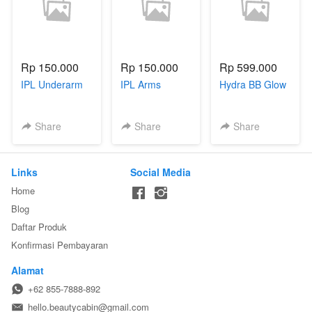
Rp 150.000
Rp 150.000
Rp 599.000
IPL Underarm
IPL Arms
Hydra BB Glow
Share
Share
Share
Links
Social Media
Home
Blog
Daftar Produk
Konfirmasi Pembayaran
Alamat
+62 855-7888-892
hello.beautycabin@gmail.com