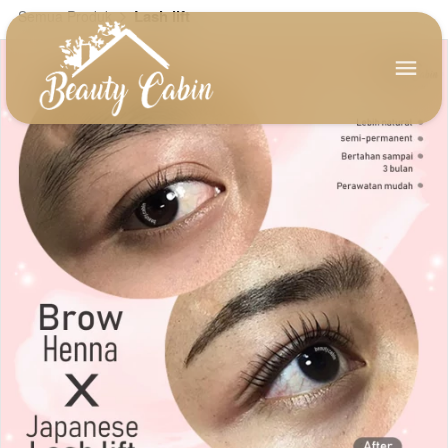
Lash lift
Semua Produk