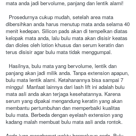
mata anda jadi bervolume, panjang dan lentik alami!

  Prosedurnya cukup mudah, setelah area mata 
dibersihkan anda harus menutup mata anda selama 40 
menit kedepan. Silicon pads akan di tempelkan diatas 
kelopak mata anda, lalu bulu mata akan disisir keatas 
dan dioles oleh lotion khusus dan serum keratin dan 
terus disisir agar bulu mata tidak menggumpal. 

  Hasilnya, bulu mata yang bervolume, lentik dan 
panjang akan jadi milik anda. Tanpa extension apapun, 
bulu mata lentik alami. Ketahanannya bisa sampai 7 
minggu!  Manfaat lainnya dari lash lift ini adalah bulu 
mata asli anda akan terjaga kesehatannya. Karena 
serum yang dipakai mengandung keratin yang akan 
membantu pertumbuhan dan memperbaiki kualitas 
bulu mata. Berbeda dengan eyelash extension yang 
kadang malah membuat bulu mata asli anda rontok. 
Anda juga menghemat waktu bermakeup anda. Bulu 