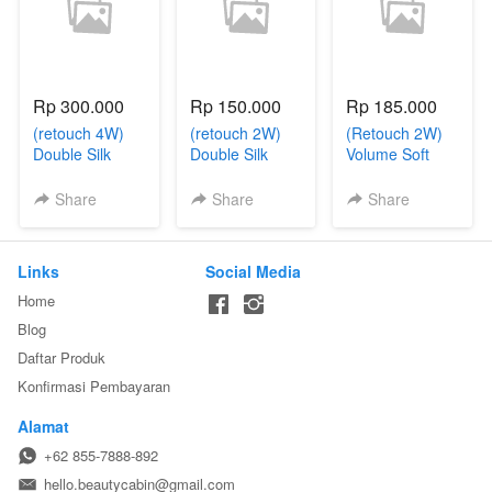
Rp 300.000
Rp 150.000
Rp 185.000
(retouch 4W)
(retouch 2W)
(Retouch 2W)
Double Silk
Double Silk
Volume Soft
Lash
Lash
(3D)
Share
Share
Share
Links
Social Media
Home
Blog
Daftar Produk
Konfirmasi Pembayaran
Alamat
+62 855-7888-892
hello.beautycabin@gmail.com