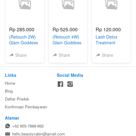
Rp 285.000
Rp 525.000
Rp 120.000
(Retouch 2W)
(Retouch 4W)
Lash Detox
Glam Goddess
Glam Goddess
Treatment
Share
Share
Share
Links
Social Media
Home
Blog
Daftar Produk
Konfirmasi Pembayaran
Alamat
+62 855-7888-892
hello.beautycabin@gmail.com